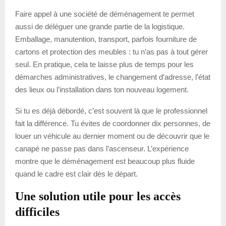
Faire appel à une société de déménagement te permet
aussi de déléguer une grande partie de la logistique.
Emballage, manutention, transport, parfois fourniture de
cartons et protection des meubles : tu n’as pas à tout gérer
seul. En pratique, cela te laisse plus de temps pour les
démarches administratives, le changement d’adresse, l’état
des lieux ou l’installation dans ton nouveau logement.
Si tu es déjà débordé, c’est souvent là que le professionnel
fait la différence. Tu évites de coordonner dix personnes, de
louer un véhicule au dernier moment ou de découvrir que le
canapé ne passe pas dans l’ascenseur. L’expérience
montre que le déménagement est beaucoup plus fluide
quand le cadre est clair dès le départ.
Une solution utile pour les accès
difficiles